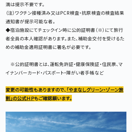
満は提示不要です。
（注）ワクチン接種済み又はPCR検査・抗原検査の検査結果
通知書が提示可能な者。
◆宿泊施設にてチェックイン時に公的証明書（※）にて旅行
者全員の本人確認があります。また、補助金交付を受けるた
めの補助金適用証明書に署名が必要です。
※公的証明書とは、運転免許証・健康保険証・住民票、マ
イナンバーカード・パスポート・障がい者手帳など
変更の可能性もありますので、
「やまなしグリーン・ゾーン旅
割」の公式ＨＰ
もご確認願います。