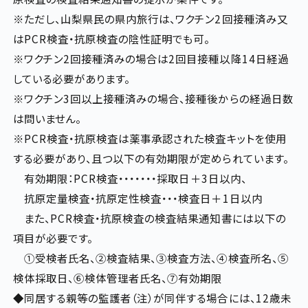
※ただし、山梨県民の県内旅行は、ワクチン2回接種済み又
はPCR検査・抗原検査の陰性証明でも可。
※ワクチン2回接種済みの場合は2回目接種以降14日経過
している必要があります。
※ワクチン3回以上接種済みの場合、接種後からの経過日数
は問いません。
※PCR検査・抗原検査は薬事承認された検査キットを使用
する必要があり、且つ以下の有効期限が定められています。
有効期限：PCR検査・・・・・・・採取日＋3日以内、
抗原定量検査・抗原定性検査・・・検査日＋1日以内
また、PCR検査・抗原検査の検査結果通知書には以下の
項目が必要です。
①受検者氏名、②検査結果、③検査方法、④検査所名、⑤
検体採取日、⑥検体管理者氏名、⑦有効期限
◆同居する親等の監護者（注）が同伴する場合には、12歳未