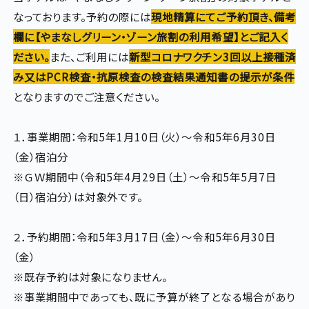
なっております。予約の際には
現地精算にてご予約頂き、備考
欄に【やまなしグリーン・ゾーン旅割の利用希望】とご記入く
ださい。
また、ご利用には
新型コロナワクチン3回以上接種済
み又はPCR検査・抗原検査の検査結果通知書の提示が条件
となりますのでご注意ください。
１．事業期間：令和5年1月10日（火）～令和5年6月30日
（金）宿泊分
※ＧＷ期間中（令和5年4月29日（土）～令和5年5月7日
（日）宿泊分）は対象外です。
２．予約期間：令和5年3月17日（金）～令和5年6月30日
（金）
※既存予約は対象になりません。
※事業期間中であっても、既に予算が終了となる場合があり