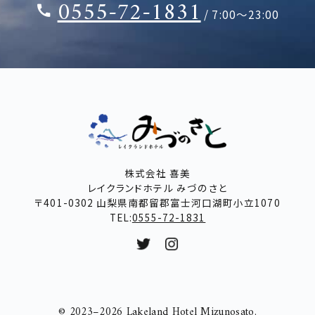
0555-72-1831
/ 7:00～23:00
株式会社 喜美
レイクランドホテル みづのさと
〒401-0302 山梨県南都留郡富士河口湖町小立1070
TEL:
0555-72-1831
© 2023–2026 Lakeland Hotel Mizunosato.